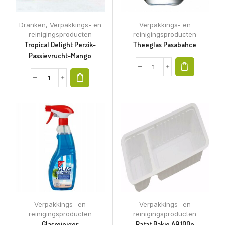
Dranken
,
Verpakkings- en
Verpakkings- en
reinigingsproducten
reinigingsproducten
Tropical Delight Perzik-
Theeglas Pasabahce
Passievrucht-Mango
Verpakkings- en
Verpakkings- en
reinigingsproducten
reinigingsproducten
Glasreiniger
Patat Bakje A9 100e