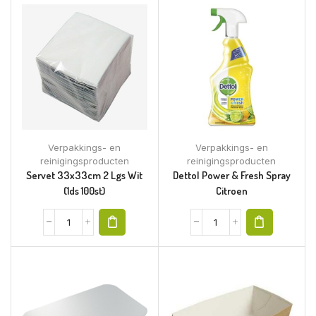
Verpakkings- en
Verpakkings- en
reinigingsproducten
reinigingsproducten
Servet 33x33cm 2 Lgs Wit
Dettol Power & Fresh Spray
(1ds 100st)
Citroen