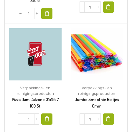
Stuks
Verpakkings- en
Verpakkings- en
reinigingsproducten
reinigingsproducten
Pizza Dam Calzone 31x19x7
Jumbo Smoothie Rietjes
100 St
6mm