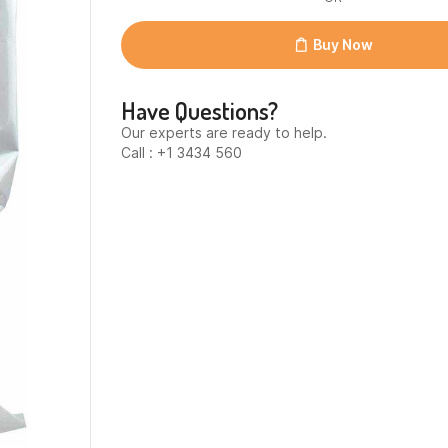
Latte
(1500gr)
quantity
Buy Now
Have Questions?
Our experts are ready to help.
Call : +1 3434 560