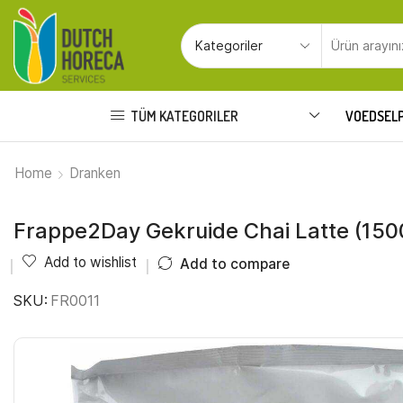
TÜM KATEGORILER
VOEDSEL
Home
Dranken
Frappe2Day Gekruide Chai Latte (150
Add to wishlist
Add to compare
SKU:
FR0011