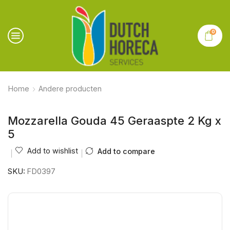
0
Home
Andere producten
Mozzarella Gouda 45 Geraaspte 2 Kg x
5
Add to wishlist
Add to compare
SKU:
FD0397