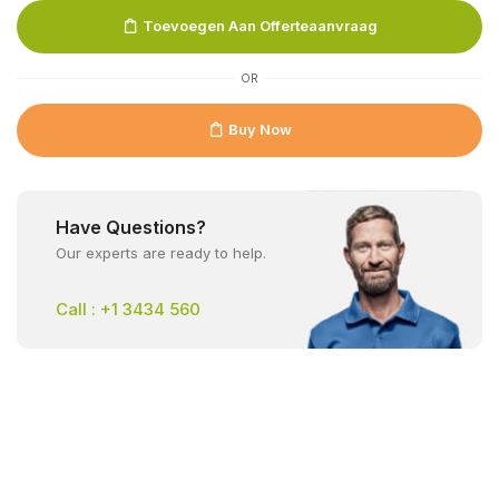
Toevoegen Aan Offerteaanvraag
OR
Buy Now
Have Questions?
Our experts are ready to help.
Call : +1 3434 560