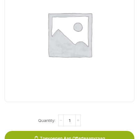
Toevoegen Aan Offerteaanvraag