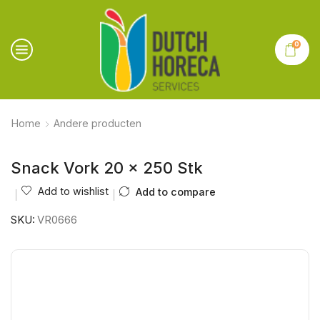
0
Home
Andere producten
Snack Vork 20 x 250 Stk
Add to wishlist
Add to compare
SKU:
VR0666