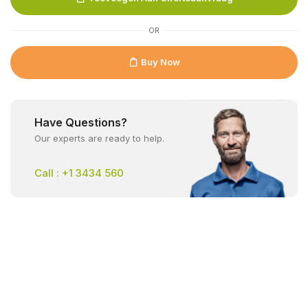
OR
Buy Now
Have Questions?
Our experts are ready to help.
Call : +1 3434 560