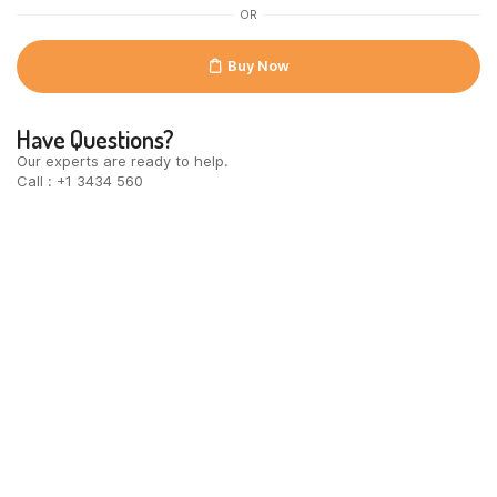
OR
Buy Now
Have Questions?
Our experts are ready to help.
Call : +1 3434 560