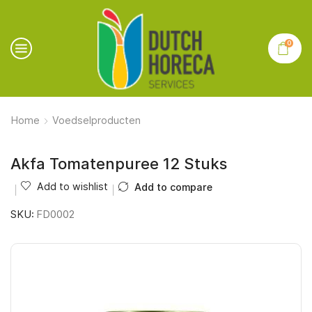
0
Home
Voedselproducten
Akfa Tomatenpuree 12 Stuks
Add to wishlist
Add to compare
SKU:
FD0002