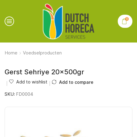
0
Home
Voedselproducten
Gerst Sehriye 20x500gr
Add to wishlist
Add to compare
SKU:
FD0004