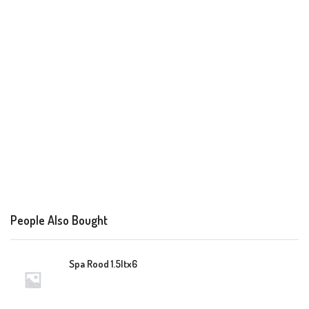
People Also Bought
Spa Rood 1.5ltx6