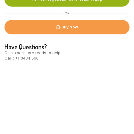
OR
Buy Now
Have Questions?
Our experts are ready to help.
Call : +1 3434 560