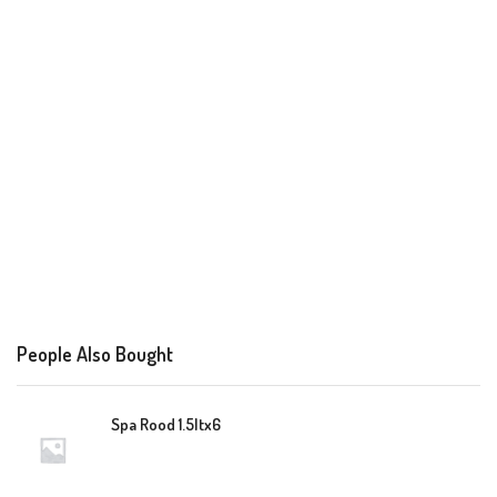
People Also Bought
Spa Rood 1.5ltx6