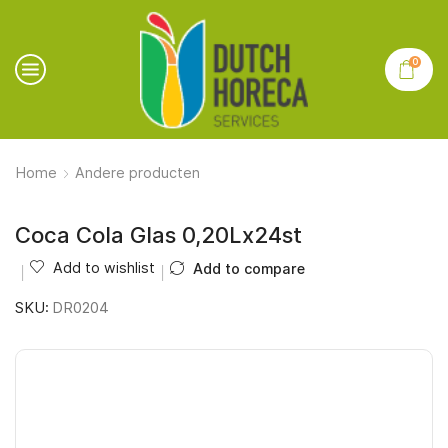
0
Home
Andere producten
Coca Cola Glas 0,20Lx24st
Add to wishlist
Add to compare
SKU:
DR0204