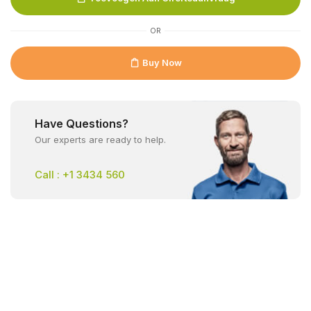
OR
Buy Now
Have Questions?
Our experts are ready to help.
Call : +1 3434 560