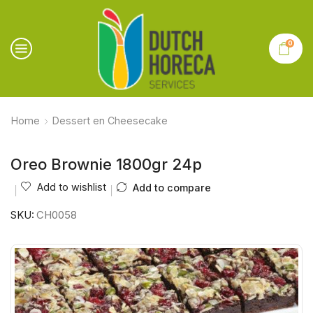
0
Home
Dessert en Cheesecake
Oreo Brownie 1800gr 24p
Add to wishlist
Add to compare
SKU:
CH0058