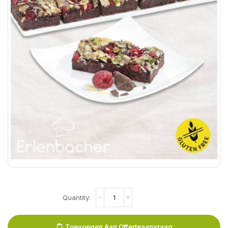
Toevoegen Aan Offerteaanvraag