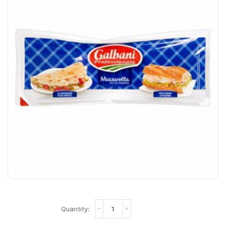
Mozzarella
45
Fette