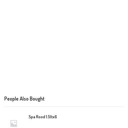
People Also Bought
Spa Rood 1.5ltx6