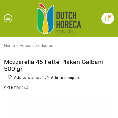
0
Home
Voedselproducten
Mozzarella 45 Fette Plaken Galbani
500 gr
Add to wishlist
Add to compare
SKU:
FD0244