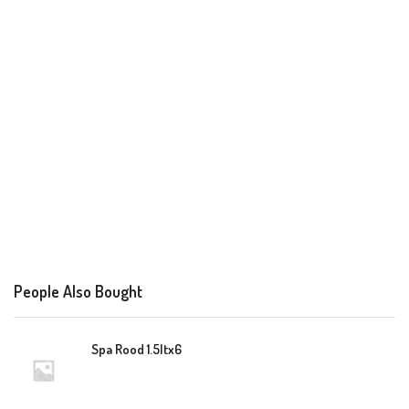
People Also Bought
Spa Rood 1.5ltx6