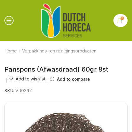
0
Home
Verpakkings- en reinigingsproducten
Panspons (Afwasdraad) 60gr 8st
Add to wishlist
Add to compare
SKU:
VR0397